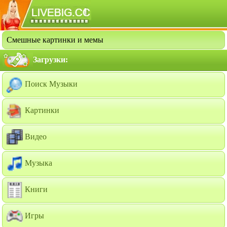
Смешные картинки и мемы
Загрузки:
Поиск Музыки
Картинки
Видео
Музыка
Книги
Игры