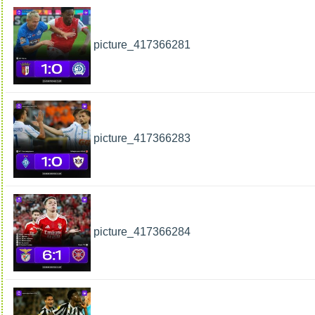
picture_417366281
picture_417366283
picture_417366284