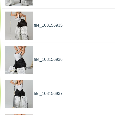
file_103156935
file_103156936
file_103156937