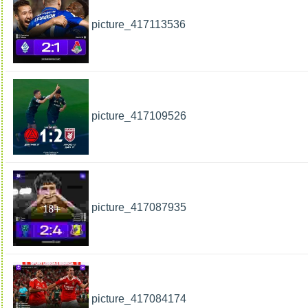
picture_417113536
picture_417109526
picture_417087935
picture_417084174