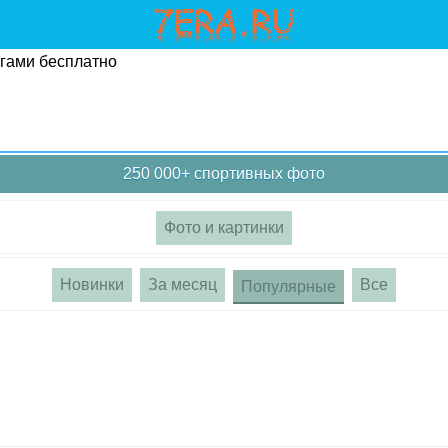
угами бесплатно
250 000+ спортивных фото
Фото и картинки
Новинки
За месяц
Все
Популярные