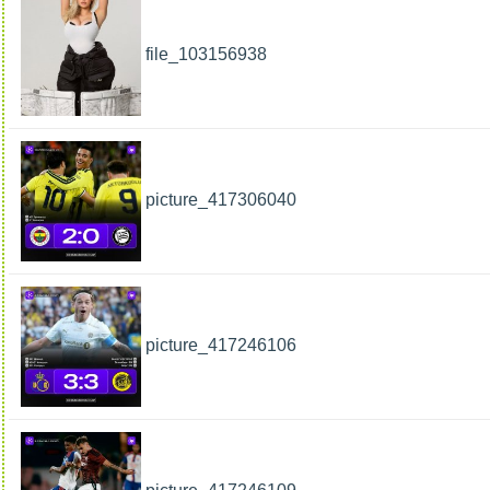
file_103156938
picture_417306040
picture_417246106