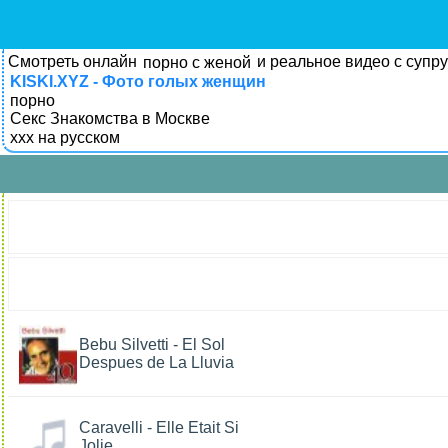
Смотреть онлайн
и реальное видео с супр
порно с женой
KISKI.XYZ - Фото голых женщин
порно
Секс Знакомства в Москве
xxx на русском
Bebu Silvetti - El Sol
Despues de La Lluvia
Caravelli - Elle Etait Si
Jolie