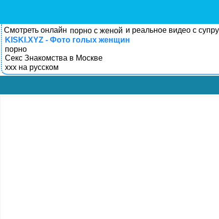
Смотреть онлайн
и реальное видео с супр
порно с женой
KISKI.XYZ - Фото голых женщин
порно
Секс Знакомства в Москве
xxx на русском