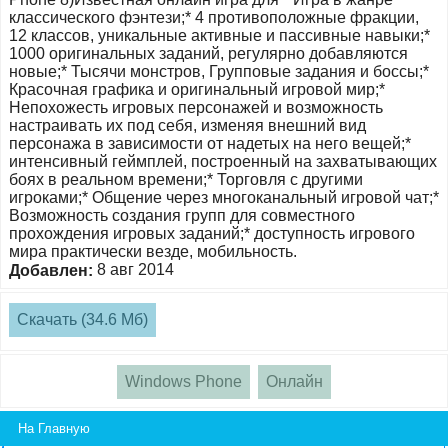
классического фэнтези;* 4 противоположные фракции,
12 классов, уникальные активные и пассивные навыки;*
1000 оригинальных заданий, регулярно добавляются
новые;* Тысячи монстров, Групповые задания и боссы;*
Красочная графика и оригинальный игровой мир;*
Непохожесть игровых персонажей и возможность
настраивать их под себя, изменяя внешний вид
персонажа в зависимости от надетых на него вещей;*
интенсивный геймплей, построенный на захватывающих
боях в реальном времени;* Торговля с другими
игроками;* Общение через многоканальный игровой чат;*
Возможность создания групп для совместного
прохождения игровых заданий;* доступность игрового
мира практически везде, мобильность.
8 авг 2014
Добавлен:
Скачать (34.6 Мб)
Windows Phone
Онлайн
На Главную