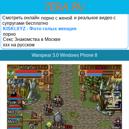
Смотреть онлайн
и реальное видео с
порно с женой
супругами бесплатно
KISKI.XYZ - Фото голых женщин
порно
Секс Знакомства в Москве
xxx на русском
Warspear 3.0 Windows Phone 8