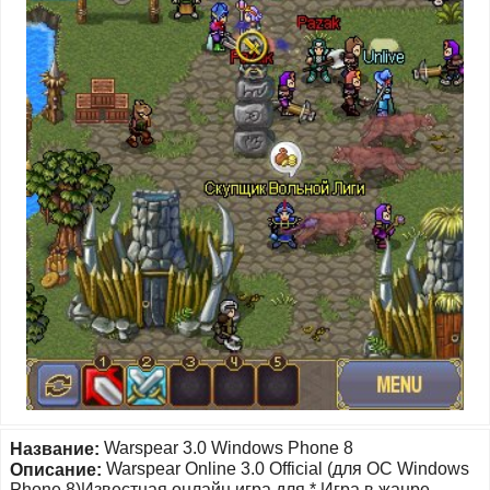
Warspear 3.0 Windows Phone 8
Название:
Warspear Online 3.0 Official (для ОС Windows
Описание:
Phone 8)Известная онлайн игра для * Игра в жанре