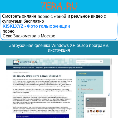
Смотреть онлайн
и реальное видео с
порно с женой
супругами бесплатно
KISKI.XYZ - Фото голых женщин
порно
Секс Знакомства в Москве
Загрузочная флешка Windows XP обзор программ,
инструкция