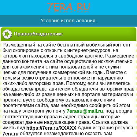
Условия использования:
Правообладателям:
Размещенный на сайте бесплатный мобильный контент
был скопирован с открытых интернет-ресурсов, на
которых он находился в свободном доступе. Размещение
данного контента на сайте осуществлено исключительно
для ознакомления с ним пользователей и не служит
целью для получения коммерческой выгоды. Вместе с
тем, мы резко отрицательно относимся к нарушению
каких-либо авторских прав. Поэтому, если вы являетесь
обладателем/представителем обладателя авторских прав
на какие-либо из размещенных на портале материалов и
препятствуете свободному ознакомлению с ними
посетителями сайта, вам необходимо сообщить об этом
на нашу электронную почту
, подтвердив
7erasu@mail.ru
соответствующие права и адрес страницы которые
содержат данные нарушающие права. Ссылка должна
иметь вид
Администрация ресурса
https://7era.ru/XXXXX
обязуется незамедлительно оказать вам
7era.ru